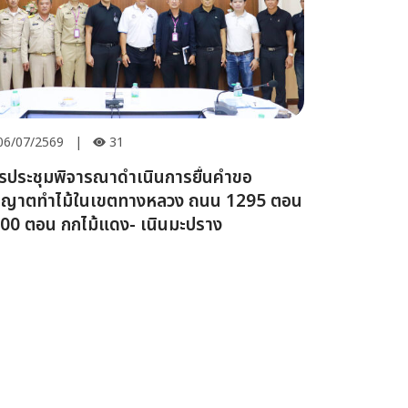
06/07/2569
|
31
รประชุมพิจารณาดำเนินการยื่นคำขอ
ุญาตทำไม้ในเขตทางหลวง ถนน 1295 ตอน
00 ตอน กกไม้แดง- เนินมะปราง