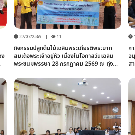
27/07/2569
|
11
กิจกรรมปลูกต้นไม้เฉลิมพระเกียรติพระบาท
กา
อง
สมเด็จพระเจ้าอยู่หัว เนื่องในโอกาสวันเฉลิม
อน
พระชนมพรรษา 28 กรกฎาคม 2569 ณ ทุ่ง
สา
โสกา จังหวัดพิษณุโลก