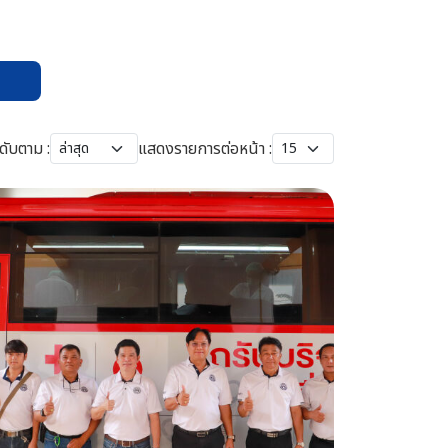
ดับตาม :
แสดงรายการต่อหน้า :