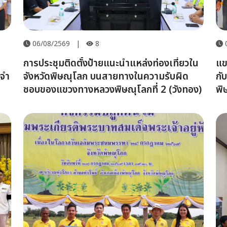
06/08/2569
|
8
การประชุมติดตั้งป้ายแนะนำแหล่งท่องเที่ยวใน
แข
จำ
จังหวัดพิษณุโลก บนสายทางในความรับผิด
กั
ชอบของแขวงทางหลวงพิษณุโลกที่ 2 (วังทอง)
พิ
ชีว