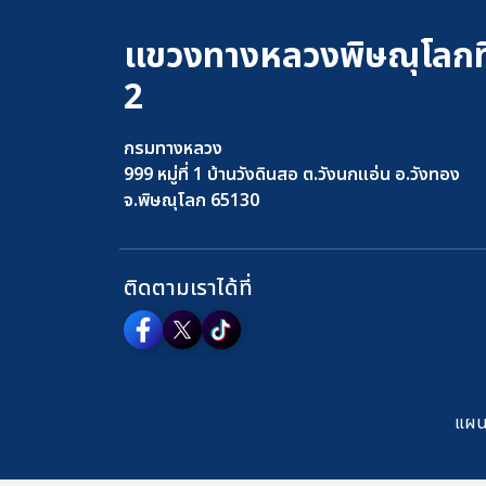
แขวงทางหลวงพิษณุโลกที
2
กรมทางหลวง
999 หมู่ที่ 1 บ้านวังดินสอ ต.วังนกแอ่น อ.วังทอง
จ.พิษณุโลก 65130
ติดตามเราได้ที่
แผนผ