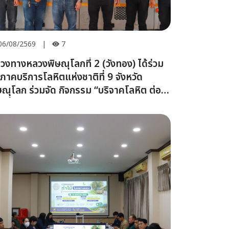
06/08/2569
|
7
วงทางหลวงพิษณุโลกที่ 2 (วังทอง) ได้ร่วม
บภาคบริการโลหิตแห่งชาติที่ 9 จังหวัด
ษณุโลก ร่วมจัด กิจกรรม “บริจาคโลหิต ต่อ
ิตทั่วไทย”